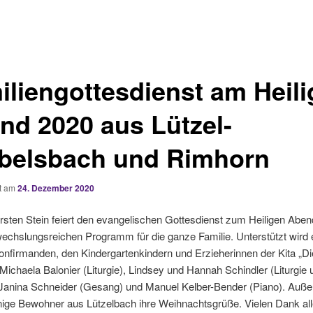
iliengottesdienst am Heil
nd 2020 aus Lützel-
belsbach und Rimhorn
ht am
24. Dezember 2020
rsten Stein feiert den evangelischen Gottesdienst zum Heiligen Aben
chslungsreichen Programm für die ganze Familie. Unterstützt wird 
nfirmanden, den Kindergartenkindern und Erzieherinnen der Kita „Di
 Michaela Balonier (Liturgie), Lindsey und Hannah Schindler (Liturgie 
Janina Schneider (Gesang) und Manuel Kelber-Bender (Piano). Auß
nige Bewohner aus Lützelbach ihre Weihnachtsgrüße. Vielen Dank al