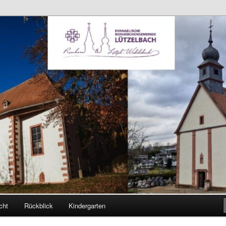
ch
 Kirchengemeinden
cht
Rückblick
Kindergarten