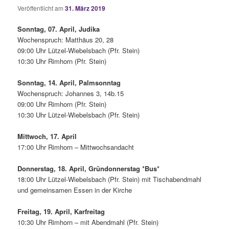
Veröffentlicht am
31. März 2019
Sonntag, 07. April, Judika
Wochenspruch: Matthäus 20, 28
09:00 Uhr Lützel-Wiebelsbach (Pfr. Stein)
10:30 Uhr Rimhorn (Pfr. Stein)
Sonntag, 14. April, Palmsonntag
Wochenspruch: Johannes 3, 14b.15
09:00 Uhr Rimhorn (Pfr. Stein)
10:30 Uhr Lützel-Wiebelsbach (Pfr. Stein)
Mittwoch, 17. April
17:00 Uhr Rimhorn – Mittwochsandacht
Donnerstag, 18. April, Gründonnerstag *Bus*
18:00 Uhr Lützel-Wiebelsbach (Pfr. Stein) mit Tischabendmahl
und gemeinsamen Essen in der Kirche
Freitag, 19. April, Karfreitag
10:30 Uhr Rimhorn – mit Abendmahl (Pfr. Stein)