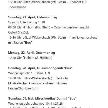
15:00 Uhr Lützel-Wiebelsbach (Pfr. Stein) – Andacht zur
Todesstunde
Sonntag, 21. April, Ostersonntag
Spruch: Offenbarung 1, 18
06:00 Uhr Rimhorn (Pfr. Stein) – Ostermorgenfeier, anschl.
Osterfrühstück
10:30 Uhr Lützel-Wiebelsbach (Pfr. Stein) – Familiengottesdienst
mit Taufen
*Bus*
Montag, 22. April, Ostermontag
10:30 Uhr Rimhorn (J. Heidrich)
Sonntag, 28. April, Quasimodogeniti *Bus*
Wochenspruch: 1. Petrus 1, 3
18:00 Uhr Lützel-Wiebelsbach (J. Heidrich)
Musikalischer Abendgottesdienst mit dem
FrauenChor Beerfurth
Sonntag, 05. Mai, Miserikordias Domini *Bus*
Wochenspruch: Johannes 10, 11.27.28