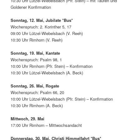
10:30 Uhr Lützel-Wiebelsbach (Pfr. Stein) – mit Taufen und
Goldener Konfirmation
Sonntag, 12. Mai, Jubilate *Bus*
Wochenspruch: 2. Korinther 5, 17
09:00 Uhr Lützel-Wiebelsbach (V. Reeh)
10:30 Uhr Rimhorn (V. Reeh)
Sonntag, 19. Mai, Kantate
Wochenspruch: Psalm 98, 1
10:00 Uhr Rimhorn (Pfr. Stein) – Konfirmation
10:30 Uhr Lützel-Wiebelsbach (A. Beck)
Sonntag, 26. Mai, Rogate
Wochenspruch: Psalm 66, 20
10:00 Uhr Lützel-Wiebelsbach (Pfr. Stein) – Konfirmation
10:30 Uhr Rimhorn (A. Beck)
Mittwoch, 29. Mai
17:00 Uhr Rimhorn – Mittwochsandacht
Donnerstag, 30. Mai, Christi Himmelfahrt *Bus*