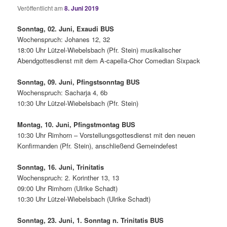
Veröffentlicht am
8. Juni 2019
Sonntag, 02. Juni, Exaudi BUS
Wochenspruch: Johanes 12, 32
18:00 Uhr Lützel-Wiebelsbach (Pfr. Stein) musikalischer
Abendgottesdienst mit dem A-capella-Chor Comedian Sixpack
Sonntag, 09. Juni, Pfingstsonntag BUS
Wochenspruch: Sacharja 4, 6b
10:30 Uhr Lützel-Wiebelsbach (Pfr. Stein)
Montag, 10. Juni, Pfingstmontag BUS
10:30 Uhr Rimhorn – Vorstellungsgottesdienst mit den neuen
Konfirmanden (Pfr. Stein), anschließend Gemeindefest
Sonntag, 16. Juni, Trinitatis
Wochenspruch: 2. Korinther 13, 13
09:00 Uhr Rimhorn (Ulrike Schadt)
10:30 Uhr Lützel-Wiebelsbach (Ulrike Schadt)
Sonntag, 23. Juni, 1. Sonntag n. Trinitatis BUS