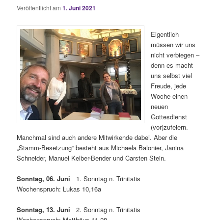
Veröffentlicht am
1. Juni 2021
Eigentlich
müssen wir uns
nicht verbiegen –
denn es macht
uns selbst viel
Freude, jede
Woche einen
neuen
Gottesdienst
(vor)zufeiern.
Manchmal sind auch andere Mitwirkende dabei. Aber die
„Stamm-Besetzung“ besteht aus Michaela Balonier, Janina
Schneider, Manuel Kelber-Bender und Carsten Stein.
Sonntag, 06. Juni
1. Sonntag n. Trinitatis
Wochenspruch: Lukas 10,16a
Sonntag, 13. Juni
2. Sonntag n. Trinitatis
Wochenspruch: Matthäus 11,28