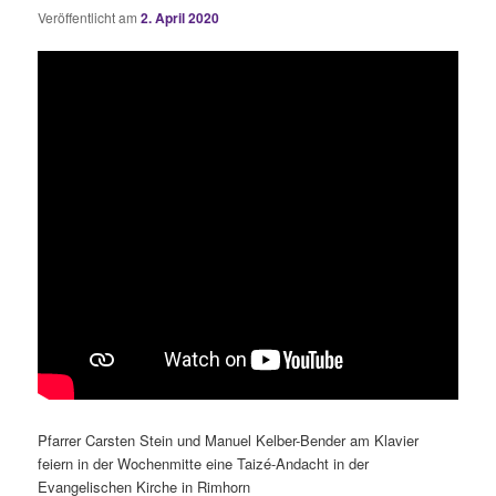
Veröffentlicht am
2. April 2020
Pfarrer Carsten Stein und Manuel Kelber-Bender am Klavier
feiern in der Wochenmitte eine Taizé-Andacht in der
Evangelischen Kirche in Rimhorn