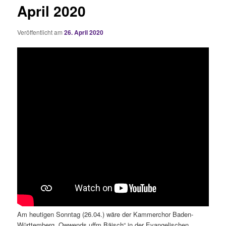
April 2020
Veröffentlicht am
26. April 2020
Am heutigen Sonntag (26.04.) wäre der Kammerchor Baden-
Württemberg „Owwends uffm Bäisch“ in der Evangelischen