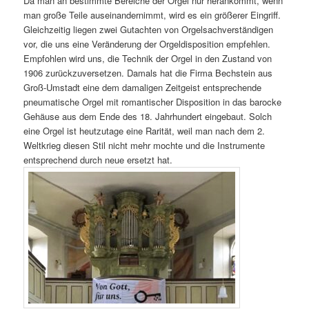
Da man an bestimmte Bereiche der Orgel nur herankommt, wenn
man große Teile auseinandernimmt, wird es ein größerer Eingriff.
Gleichzeitig liegen zwei Gutachten von Orgelsachverständigen
vor, die uns eine Veränderung der Orgeldisposition empfehlen.
Empfohlen wird uns, die Technik der Orgel in den Zustand von
1906 zurückzuversetzen. Damals hat die Firma Bechstein aus
Groß-Umstadt eine dem damaligen Zeitgeist entsprechende
pneumatische Orgel mit romantischer Disposition in das barocke
Gehäuse aus dem Ende des 18. Jahrhundert eingebaut. Solch
eine Orgel ist heutzutage eine Rarität, weil man nach dem 2.
Weltkrieg diesen Stil nicht mehr mochte und die Instrumente
entsprechend durch neue ersetzt hat.