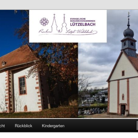
ch
 Kirchengemeinden
cht
Rückblick
Kindergarten